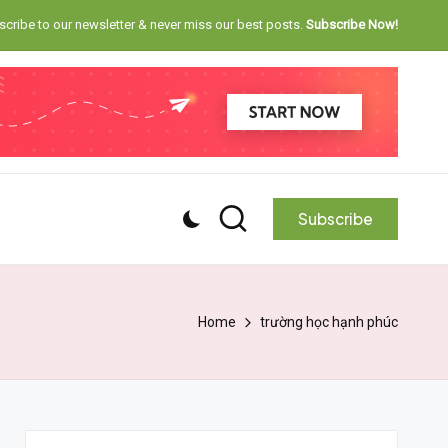
cribe to our newsletter & never miss our best posts.
Subscribe Now!
Subscribe
Home
trường học hạnh phúc