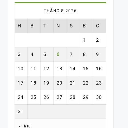
THÁNG 8 2026
H
B
T
N
S
B
C
1
2
3
4
5
6
7
8
9
10
11
12
13
14
15
16
17
18
19
20
21
22
23
24
25
26
27
28
29
30
31
« Th10